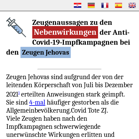
Zeugenaussagen zu den
Nebenwirkungen
der Anti-
Covid-19-Impfkampagnen bei
den
Zeugen Jehovas
Zeugen Jehovas sind aufgrund der von der
leitenden Körperschaft von Juli bis Dezember
2021
erteilten Anweisungen stark geimpft.
1
Sie sind
4-mal
häufiger gestorben als die
Allgemeinbevölkerung.Covid Tote ZJ.
Viele Zeugen haben nach den
Impfkampagnen schwerwiegende
unerwünschte Wirkungen erlitten und