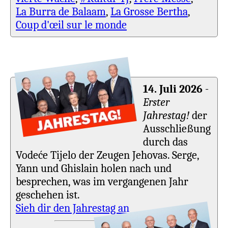
La Burra de Balaam
,
La Grosse Bertha
,
Coup d'œil sur le monde
14. Juli 2026
-
Erster
Jahrestag!
der
Ausschließung
durch das
Vodeće Tijelo der Zeugen Jehovas. Serge,
Yann und Ghislain holen nach und
besprechen, was im vergangenen Jahr
geschehen ist.
Sieh dir den Jahrestag an